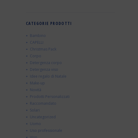
CATEGORIE PRODOTTI
Bambino
CAPELLI
Christmas Pack
Corpo
Detergenza corpo
Detergenza viso
Idee regalo di Natale
Make-up
Novità
Prodotti Personalizzati
Raccomandato
Solari
Uncategorized
Uomo
Uso professionale
Viso