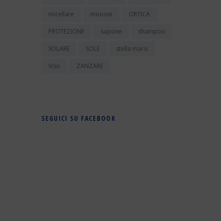
micellare
mousse
ORTICA
PROTEZIONE
sapone
shampoo
SOLARE
SOLE
stella maris
Viso
ZANZARE
SEGUICI SU FACEBOOK