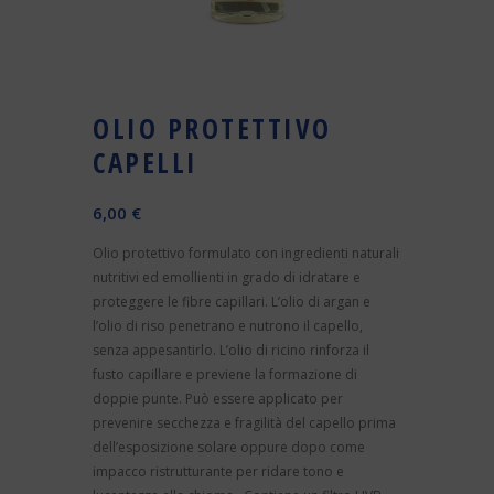
OLIO PROTETTIVO
CAPELLI
6,00
€
Olio protettivo formulato con ingredienti naturali
nutritivi ed emollienti in grado di idratare e
proteggere le fibre capillari. L’olio di argan e
l’olio di riso penetrano e nutrono il capello,
senza appesantirlo. L’olio di ricino rinforza il
fusto capillare e previene la formazione di
doppie punte. Può essere applicato per
prevenire secchezza e fragilità del capello prima
dell’esposizione solare oppure dopo come
impacco ristrutturante per ridare tono e