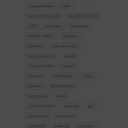
acqua micellare
AHA
ALFA IDROSSI ACIDI
ALLUME DI ROCCA
ALOE
aloe vera
amamelide
ANTIBATTERICO
balsamo
bambino
bava di lumaca
buccia d'arancia
capelli
CAPELLI GRASSI
cellulite
cheratina
CITRONELLA
Corpo
delicato
DEODORANTE
Detergenza
dolori
ELASTICIZZANTE
ematomi
gel
Igienizzante
inestetismi
LEVIGANTE
Make Up
maschera