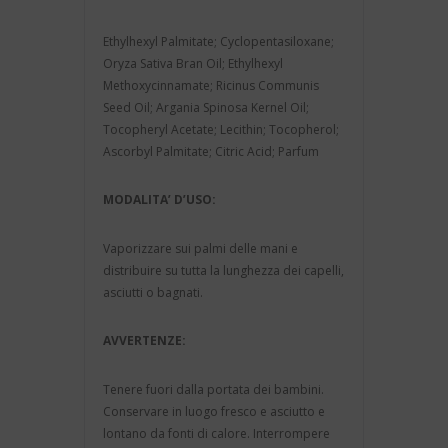
Ethylhexyl Palmitate; Cyclopentasiloxane;
Oryza Sativa Bran Oil; Ethylhexyl
Methoxycinnamate; Ricinus Communis
Seed Oil; Argania Spinosa Kernel Oil;
Tocopheryl Acetate; Lecithin; Tocopherol;
Ascorbyl Palmitate; Citric Acid; Parfum
MODALITA’ D’USO:
Vaporizzare sui palmi delle mani e
distribuire su tutta la lunghezza dei capelli,
asciutti o bagnati.
AVVERTENZE:
Tenere fuori dalla portata dei bambini.
Conservare in luogo fresco e asciutto e
lontano da fonti di calore. Interrompere