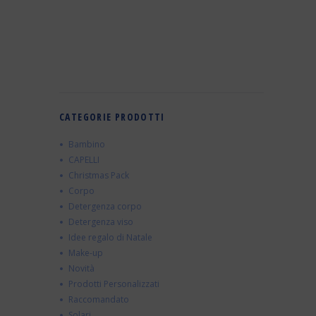
CATEGORIE PRODOTTI
Bambino
CAPELLI
Christmas Pack
Corpo
Detergenza corpo
Detergenza viso
Idee regalo di Natale
Make-up
Novità
Prodotti Personalizzati
Raccomandato
Solari