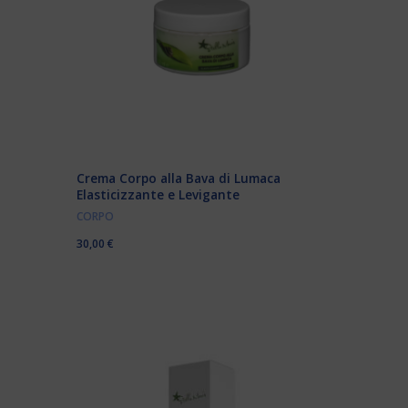
Crema Corpo alla Bava di Lumaca
Elasticizzante e Levigante
CORPO
30,00
€