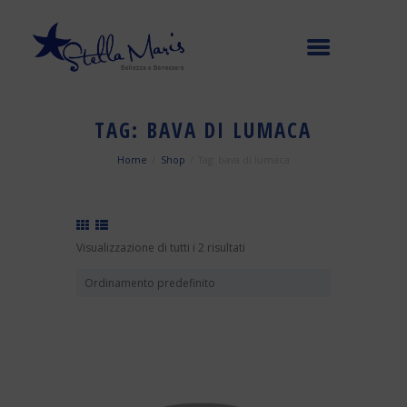
TAG: BAVA DI LUMACA
Home
Shop
Tag: bava di lumaca
Visualizzazione di tutti i 2 risultati