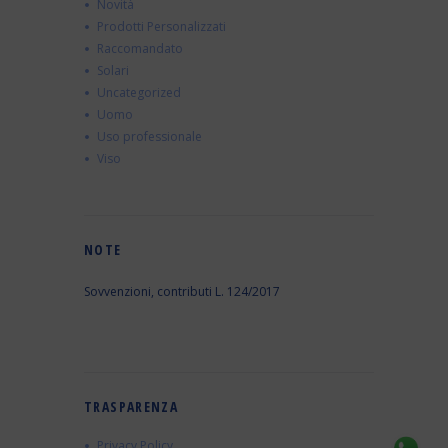
Novità
Prodotti Personalizzati
Raccomandato
Solari
Uncategorized
Uomo
Uso professionale
Viso
NOTE
Sovvenzioni, contributi L. 124/2017
TRASPARENZA
Privacy Policy