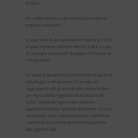
61 Euro.
Per ordini inferiori a tale somma sono validi le
seguenti condizioni.
Il costo fisso di una spedizione in Italia è di 7,20 €
ai quali verranno sommati ulteriori 5,90 € in caso
di consegna presso CAP disagiati e 1 € in caso di
CAP perifierici.
Le spese di spedizione comprendono le spese di
imballaggio e affrancatura. Si consiglia di
raggruppare tutti gli articoli nello stesso ordine
per impossibilità oggettiva ad accorpare più
ordini. Quindi per ogni ordine verranno
applicate le relative spese di spedizione. Il pacco
sarà inviato sotto responsabilità del CLIENTE pur
riservando la massima attenzione soprattutto
agli oggetti fragili.