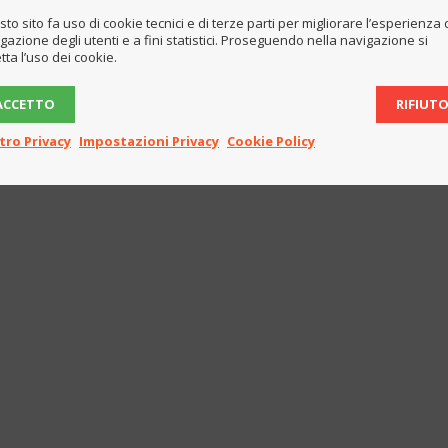
to sito fa uso di cookie tecnici e di terze parti per migliorare l’esperienza 
gazione degli utenti e a fini statistici. Proseguendo nella navigazione si
tta l’uso dei cookie.
ACCETTO
RIFIUT
tro Privacy
Impostazioni Privacy
Cookie Policy