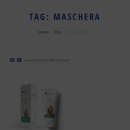
TAG: MASCHERA
Home
Shop
Tag: maschera
Visualizzazione del risultato