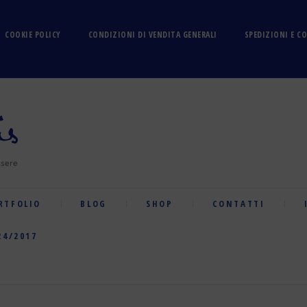
COOKIE POLICY
CONDIZIONI DI VENDITA GENERALI
SPEDIZIONI E C
RTFOLIO
BLOG
SHOP
CONTATTI
24/2017