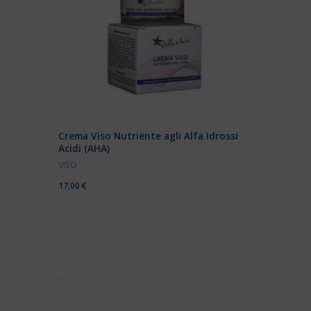
Crema Viso Nutriente agli Alfa Idrossi
Acidi (AHA)
VISO
17,00
€