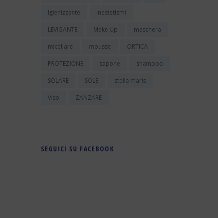
Igienizzante
inestetismi
LEVIGANTE
Make Up
maschera
micellare
mousse
ORTICA
PROTEZIONE
sapone
shampoo
SOLARE
SOLE
stella maris
Viso
ZANZARE
SEGUICI SU FACEBOOK