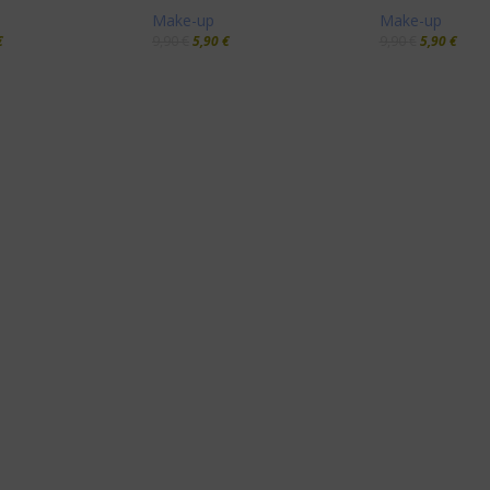
Make-up
Make-up
€
9,90
€
5,90
€
9,90
€
5,90
€