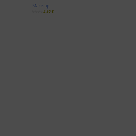
Make-up
9,90
€
5,90
€