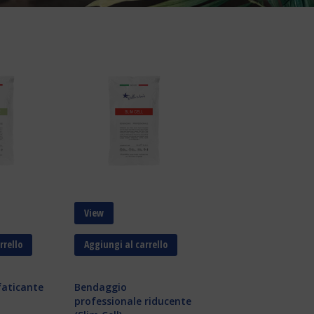
View
rrello
Aggiungi al carrello
aticante
Bendaggio
professionale riducente