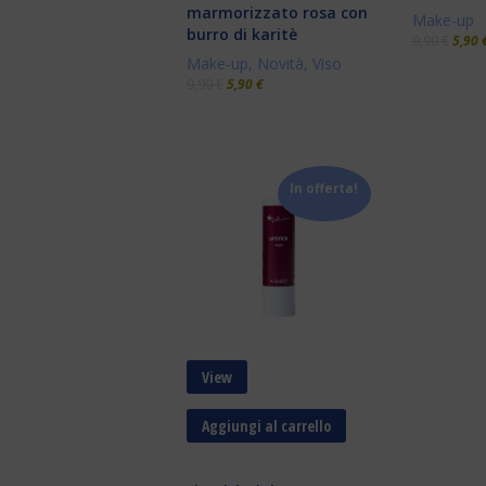
marmorizzato rosa con
Make-up
burro di karitè
9,90
€
5,90
Make-up
,
Novità
,
Viso
9,90
€
5,90
€
In offerta!
View
Aggiungi al carrello