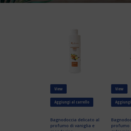
View
View
Aggiungi al carrello
Aggiungi 
Bagnodoccia delicato al
Bagnodocc
profumo di vaniglia e
profumo d