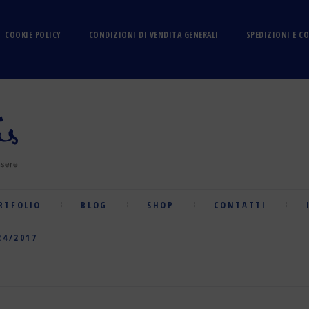
COOKIE POLICY
CONDIZIONI DI VENDITA GENERALI
SPEDIZIONI E C
RTFOLIO
BLOG
SHOP
CONTATTI
24/2017