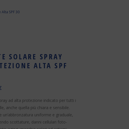
 Alta SPF 30
TE SOLARE SPRAY
TEZIONE ALTA SPF
€
pray ad alta protezione indicato per tutti i
elle, anche quella più chiara e sensibile.
 un’abbronzatura uniforme e graduale,
ndo scottature, danni cellulari foto-