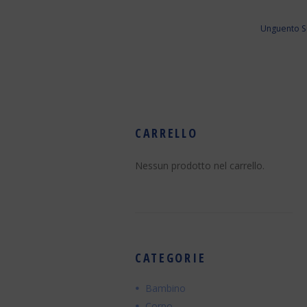
Unguento S
CARRELLO
Nessun prodotto nel carrello.
CATEGORIE
Bambino
Corpo