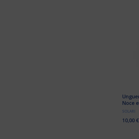
Unguen
Noce e
SOLARI
10,00
€