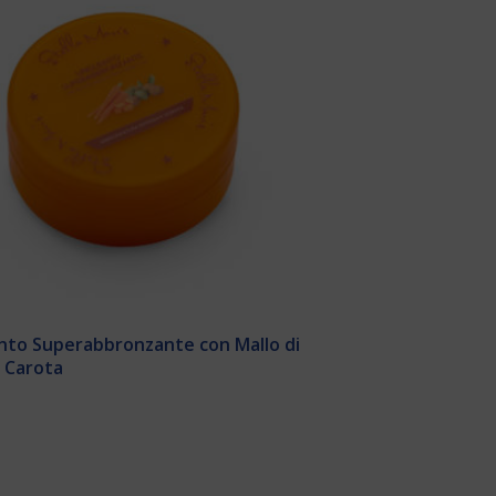
to Superabbronzante con Mallo di
 Carota