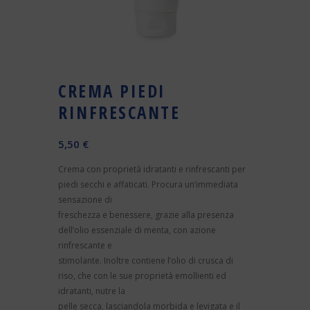
CREMA PIEDI
RINFRESCANTE
5,50
€
Crema con proprietà idratanti e rinfrescanti per
piedi secchi e affaticati. Procura un’immediata
sensazione di
freschezza e benessere, grazie alla presenza
dell’olio essenziale di menta, con azione
rinfrescante e
stimolante. Inoltre contiene l’olio di crusca di
riso, che con le sue proprietà emollienti ed
idratanti, nutre la
pelle secca, lasciandola morbida e levigata e il