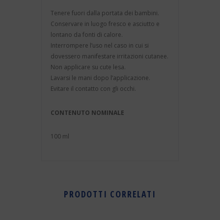
Tenere fuori dalla portata dei bambini.
Conservare in luogo fresco e asciutto e
lontano da fonti di calore.
Interrompere l’uso nel caso in cui si
dovessero manifestare irritazioni cutanee.
Non applicare su cute lesa.
Lavarsi le mani dopo l’applicazione.
Evitare il contatto con gli occhi.
CONTENUTO NOMINALE
100 ml
PRODOTTI CORRELATI